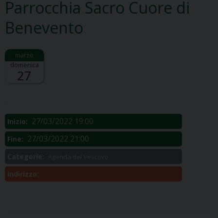
Parrocchia Sacro Cuore di
Benevento
domenica
27
Descrizione:
.
27/03/2022 19:00
Inizio:
27/03/2022 21:00
Fine:
Categorie:
Agenda del Vescovo
Indirizzo: