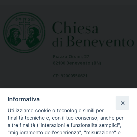
Piazza Orsini, 27
82100 Benevento (BN)
CF: 92000550621
Informativa
Utilizziamo cookie o tecnologie simili per
finalità tecniche e, con il tuo consenso, anche per
altre finalità ("interazioni e funzionalità semplici",
Dove siamo
"miglioramento dell'esperienza", "misurazione" e
contatti