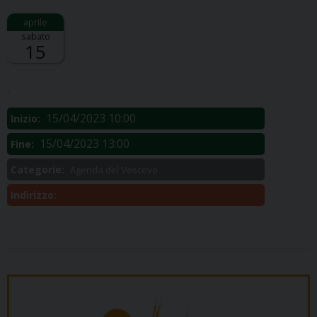
sabato
15
Descrizione:
.
15/04/2023 10:00
Inizio:
15/04/2023 13:00
Fine:
Categorie:
Agenda del Vescovo
Indirizzo: