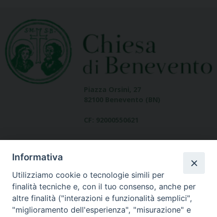
Piazza Orsini, 27
82100 Benevento (BN)
CF: 92000550621
Informativa
Utilizziamo cookie o tecnologie simili per
finalità tecniche e, con il tuo consenso, anche per
altre finalità ("interazioni e funzionalità semplici",
Dove siamo
"miglioramento dell'esperienza", "misurazione" e
contatti