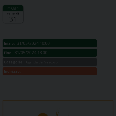
venerdì
31
Descrizione:
.
31/05/2024 10:00
Inizio:
31/05/2024 13:00
Fine:
Categorie:
Agenda del Vescovo
Indirizzo: