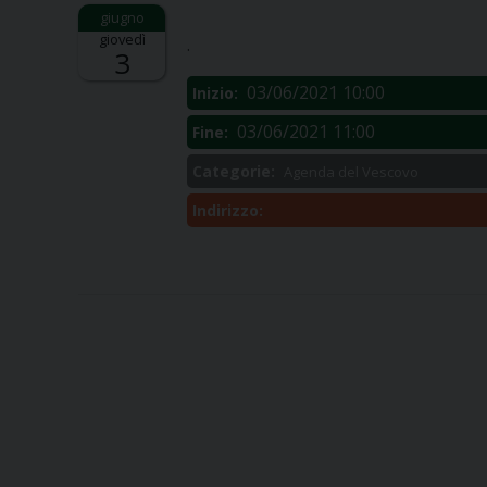
Descrizione:
giovedì
.
3
03/06/2021 10:00
Inizio:
03/06/2021 11:00
Fine:
Categorie:
Agenda del Vescovo
Indirizzo: