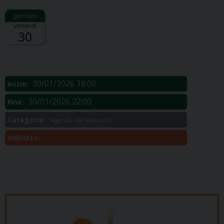
venerdì
30
Descrizione:
.
30/01/2026 18:00
Inizio:
30/01/2026 22:00
Fine:
Categorie:
Agenda del Vescovo
Indirizzo: