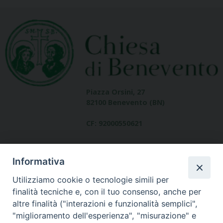
Piazza Orsini, 27
82100 Benevento (BN)
CF: 92000550621
Informativa
Utilizziamo cookie o tecnologie simili per
finalità tecniche e, con il tuo consenso, anche per
altre finalità ("interazioni e funzionalità semplici",
Dove siamo
"miglioramento dell'esperienza", "misurazione" e
contatti