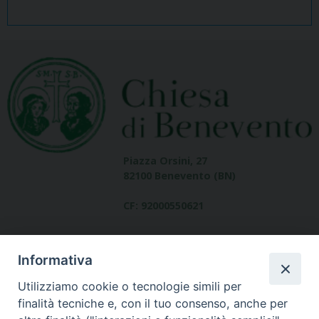
Piazza Orsini, 27
82100 Benevento (BN)
CF: 92000550621
Informativa
Utilizziamo cookie o tecnologie simili per
finalità tecniche e, con il tuo consenso, anche per