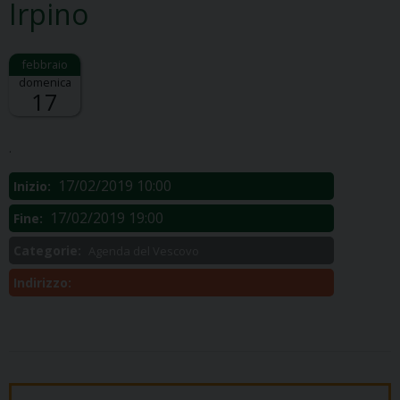
Irpino
domenica
17
Descrizione:
.
17/02/2019 10:00
Inizio:
17/02/2019 19:00
Fine:
Categorie:
Agenda del Vescovo
Indirizzo: