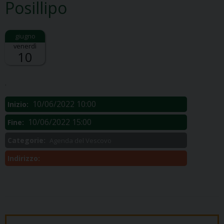
Posillipo
venerdì
10
Descrizione:
.
10/06/2022 10:00
Inizio:
10/06/2022 15:00
Fine:
Categorie:
Agenda del Vescovo
Indirizzo: