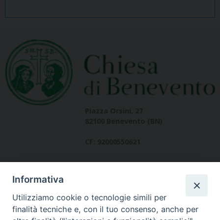
Piazza Orsini, 27
82100 Benevento (BN)
CF: 92000550621
Informativa
Utilizziamo cookie o tecnologie simili per
finalità tecniche e, con il tuo consenso, anche per