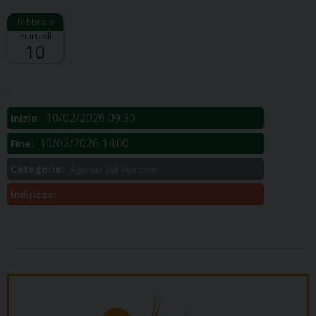
martedì
10
Descrizione:
.
10/02/2026 09:30
Inizio:
10/02/2026 14:00
Fine:
Categorie:
Agenda del Vescovo
Indirizzo: