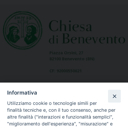
Piazza Orsini, 27
82100 Benevento (BN)
CF: 92000550621
Informativa
Utilizziamo cookie o tecnologie simili per
finalità tecniche e, con il tuo consenso, anche per
altre finalità ("interazioni e funzionalità semplici",
Dove siamo
"miglioramento dell'esperienza", "misurazione" e
contatti