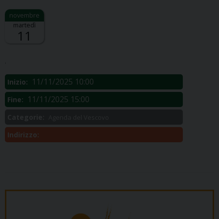
martedì
11
Descrizione:
.
11/11/2025 10:00
Inizio:
11/11/2025 15:00
Fine:
Categorie:
Agenda del Vescovo
Indirizzo: