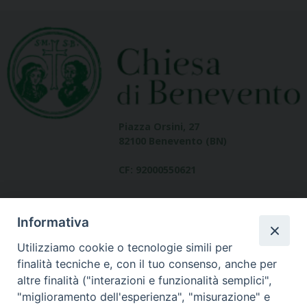
Piazza Orsini, 27
82100 Benevento (BN)
CF: 92000550621
Informativa
Utilizziamo cookie o tecnologie simili per
finalità tecniche e, con il tuo consenso, anche per
altre finalità ("interazioni e funzionalità semplici",
Dove siamo
"miglioramento dell'esperienza", "misurazione" e
contatti