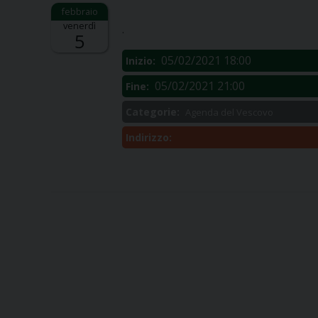
Descrizione:
venerdì
.
5
05/02/2021 18:00
Inizio:
05/02/2021 21:00
Fine:
Categorie:
Agenda del Vescovo
Indirizzo: