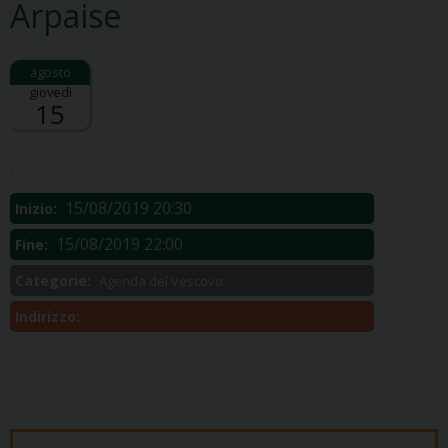
Arpaise
giovedì
15
Descrizione:
.
15/08/2019 20:30
Inizio:
15/08/2019 22:00
Fine:
Categorie:
Agenda del Vescovo
Indirizzo: