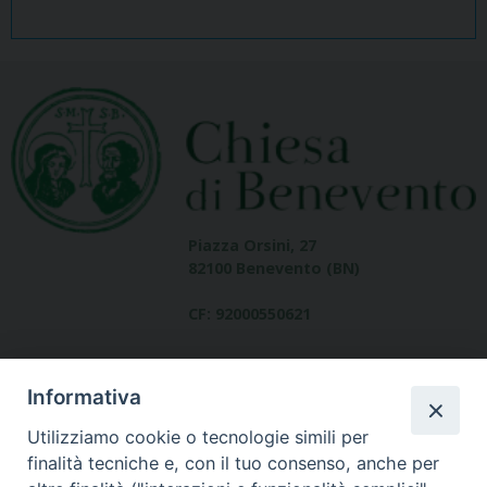
Piazza Orsini, 27
82100 Benevento (BN)
CF: 92000550621
Informativa
Utilizziamo cookie o tecnologie simili per
finalità tecniche e, con il tuo consenso, anche per