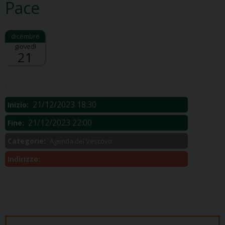
Pace
giovedì
21
Descrizione:
.
21/12/2023 18:30
Inizio:
21/12/2023 22:00
Fine:
Categorie:
Agenda del Vescovo
Indirizzo: