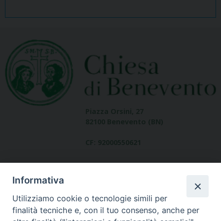
Piazza Orsini, 27
82100 Benevento (BN)
CF: 92000550621
Informativa
Utilizziamo cookie o tecnologie simili per
finalità tecniche e, con il tuo consenso, anche per