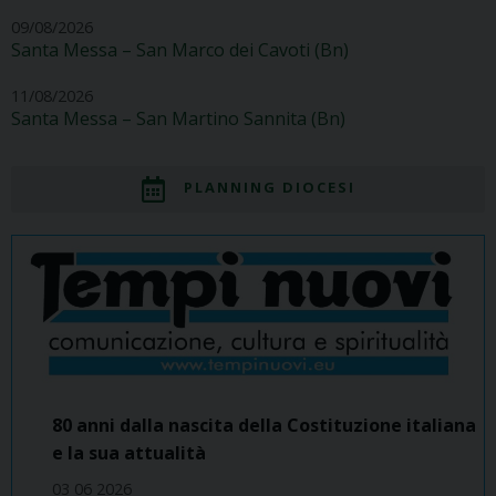
09/08/2026
Santa Messa – San Marco dei Cavoti (Bn)
11/08/2026
Santa Messa – San Martino Sannita (Bn)
PLANNING DIOCESI
80 anni dalla nascita della Costituzione italiana
e la sua attualità
03 06 2026