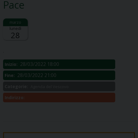
Pace
lunedì
28
Descrizione:
.
28/03/2022 18:00
Inizio:
28/03/2022 21:00
Fine:
Categorie:
Agenda del Vescovo
Indirizzo: