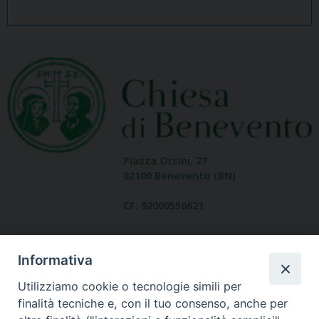
Piazza Orsini, 27
82100 Benevento (BN)
CF: 92000550621
Informativa
Utilizziamo cookie o tecnologie simili per
finalità tecniche e, con il tuo consenso, anche per