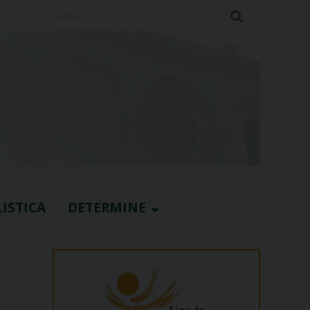
Cerca
ISTICA
DETERMINE