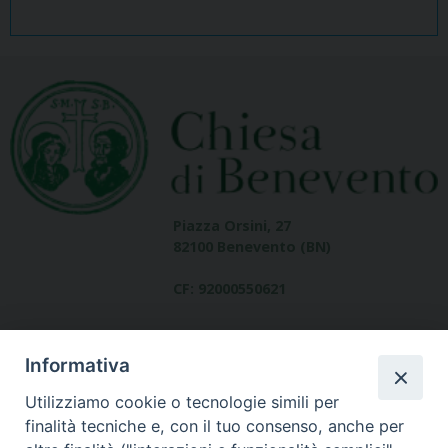
Piazza Orsini, 27
82100 Benevento (BN)
CF: 92000550621
Informativa
Utilizziamo cookie o tecnologie simili per
finalità tecniche e, con il tuo consenso, anche per