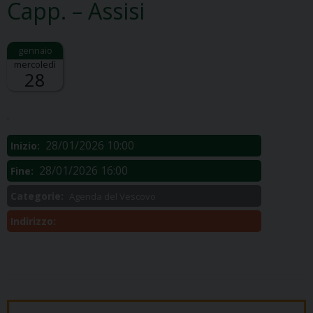
Capp. – Assisi
mercoledì
28
Descrizione:
.
28/01/2026 10:00
Inizio:
28/01/2026 16:00
Fine:
Categorie:
Agenda del Vescovo
Indirizzo: