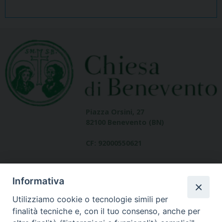
Piazza Orsini, 27
82100 Benevento (BN)
CF: 92000550621
Informativa
Utilizziamo cookie o tecnologie simili per
finalità tecniche e, con il tuo consenso, anche per