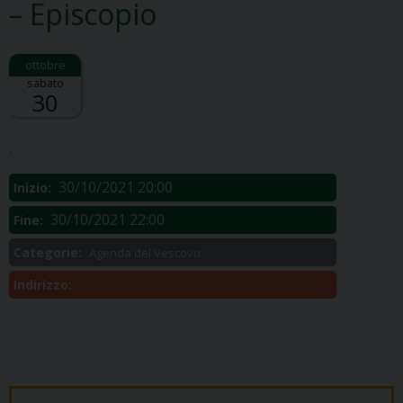
– Episcopio
sabato
30
Descrizione:
.
30/10/2021 20:00
Inizio:
30/10/2021 22:00
Fine:
Categorie:
Agenda del Vescovo
Indirizzo: