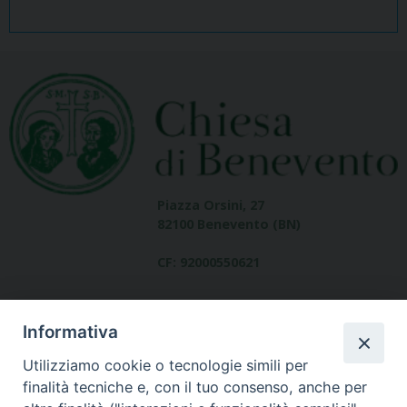
Piazza Orsini, 27
82100 Benevento (BN)
CF: 92000550621
Informativa
Utilizziamo cookie o tecnologie simili per
finalità tecniche e, con il tuo consenso, anche per