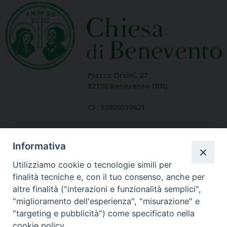
Piazza Orsini, 27
82100 Benevento (BN)
CF: 92000550621
Informativa
Utilizziamo cookie o tecnologie simili per
finalità tecniche e, con il tuo consenso, anche per
altre finalità ("interazioni e funzionalità semplici",
Dove siamo
"miglioramento dell'esperienza", "misurazione" e
contatti
"targeting e pubblicità") come specificato nella
cookie policy.