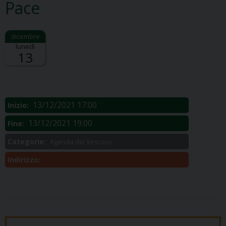
Pace
lunedì
13
Descrizione:
.
13/12/2021 17:00
Inizio:
13/12/2021 19:00
Fine:
Categorie:
Agenda del Vescovo
Indirizzo: