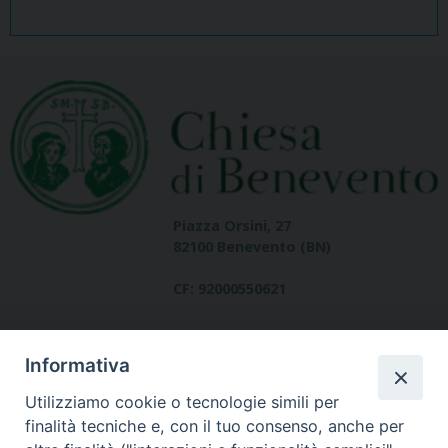
Piazza Orsini, 27
82100 Benevento (BN)
CF: 92000550621
Informativa
Utilizziamo cookie o tecnologie simili per
finalità tecniche e, con il tuo consenso, anche per