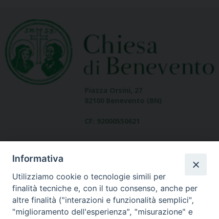
Piazza Orsini, 27
82100 Benevento (BN)
CF: 92000550621
Informativa
Utilizziamo cookie o tecnologie simili per
finalità tecniche e, con il tuo consenso, anche per
altre finalità ("interazioni e funzionalità semplici",
Dove siamo
"miglioramento dell'esperienza", "misurazione" e
contatti