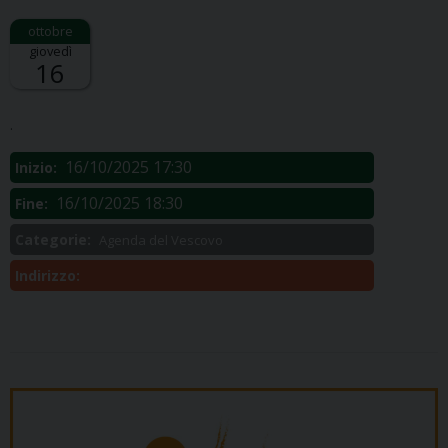
giovedì
16
Descrizione:
.
16/10/2025 17:30
Inizio:
16/10/2025 18:30
Fine:
Categorie:
Agenda del Vescovo
Indirizzo: