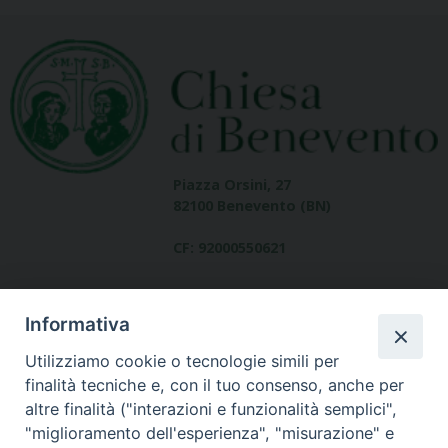
Piazza Orsini, 27
82100 Benevento (BN)
CF: 92000550621
Informativa
Utilizziamo cookie o tecnologie simili per
finalità tecniche e, con il tuo consenso, anche per
altre finalità ("interazioni e funzionalità semplici",
Dove siamo
"miglioramento dell'esperienza", "misurazione" e
contatti