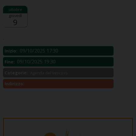
giovedì
9
Descrizione:
.
09/10/2025 17:30
Inizio:
09/10/2025 19:30
Fine:
Categorie:
Agenda del Vescovo
Indirizzo: