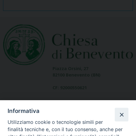
Piazza Orsini, 27
82100 Benevento (BN)
CF: 92000550621
Informativa
Utilizziamo cookie o tecnologie simili per
finalità tecniche e, con il tuo consenso, anche per