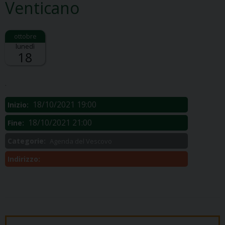
Venticano
lunedì
18
Descrizione:
.
18/10/2021 19:00
Inizio:
18/10/2021 21:00
Fine:
Categorie:
Agenda del Vescovo
Indirizzo: