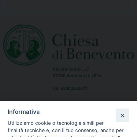
Piazza Orsini, 27
82100 Benevento (BN)
CF: 92000550621
Informativa
Utilizziamo cookie o tecnologie simili per
finalità tecniche e, con il tuo consenso, anche per