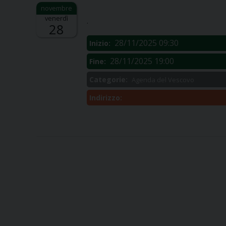
Descrizione:
venerdì
.
28
28/11/2025 09:30
Inizio:
28/11/2025 19:00
Fine:
Categorie:
Agenda del Vescovo
Indirizzo: