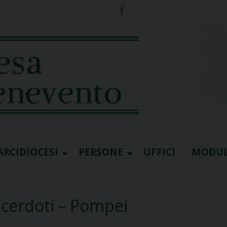
ARCIDIOCESI
PERSONE
UFFICI
MODUL
acerdoti – Pompei