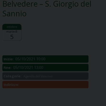
Belvedere – S. Giorgio del
Sannio
martedì
5
Descrizione:
.
05/10/2021 10:00
Inizio:
05/10/2021 13:00
Fine:
Categorie:
Agenda del Vescovo
Indirizzo: