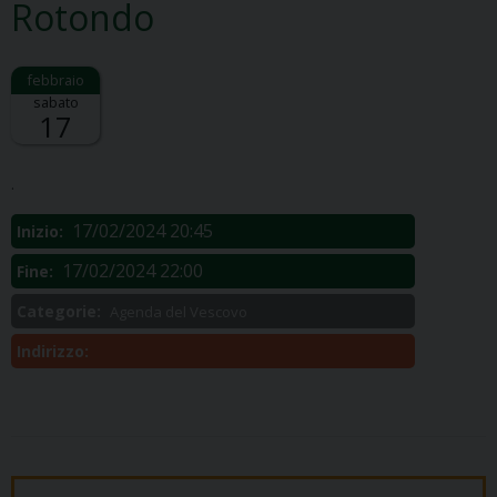
Rotondo
sabato
17
Descrizione:
.
17/02/2024 20:45
Inizio:
17/02/2024 22:00
Fine:
Categorie:
Agenda del Vescovo
Indirizzo: