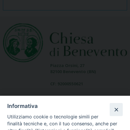
Piazza Orsini, 27
82100 Benevento (BN)
CF: 92000550621
Informativa
Utilizziamo cookie o tecnologie simili per
finalità tecniche e, con il tuo consenso, anche per