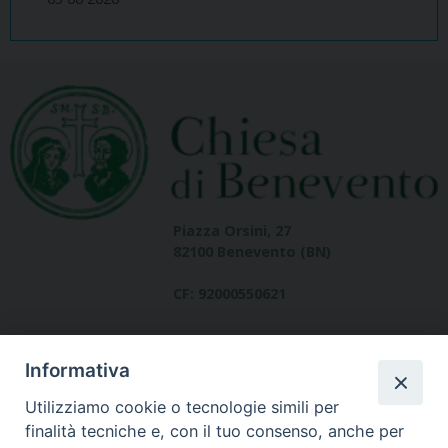
Piazza Orsini, 27
82100 Benevento (BN)
CF: 92000550621
Informativa
Utilizziamo cookie o tecnologie simili per
finalità tecniche e, con il tuo consenso, anche per