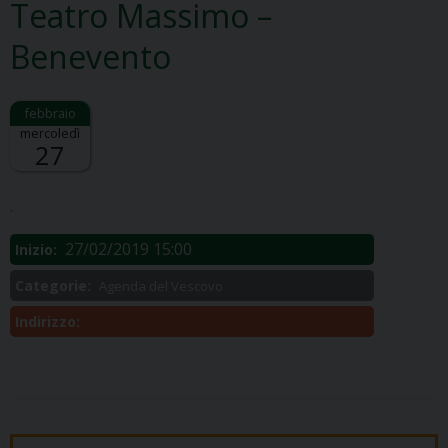
Teatro Massimo –
Benevento
mercoledì
27
Descrizione:
.
27/02/2019 15:00
Inizio:
Categorie:
Agenda del Vescovo
Indirizzo: