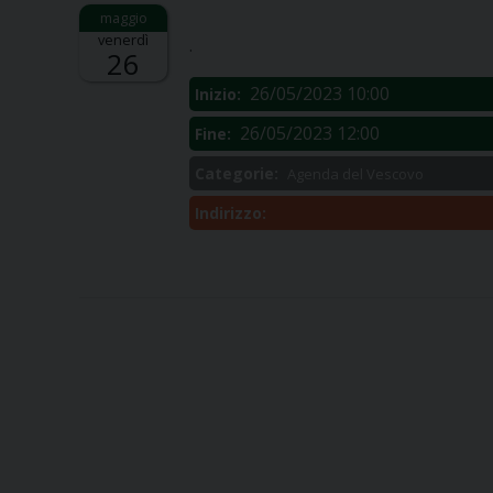
Descrizione:
venerdì
.
26
26/05/2023 10:00
Inizio:
26/05/2023 12:00
Fine:
Categorie:
Agenda del Vescovo
Indirizzo: