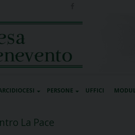
ARCIDIOCESI
PERSONE
UFFICI
MODUL
entro La Pace