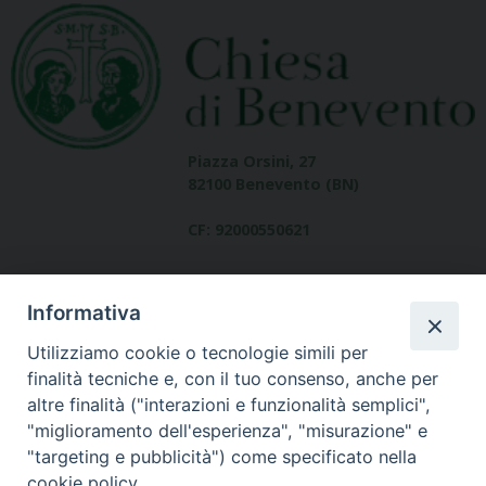
Piazza Orsini, 27
82100 Benevento (BN)
CF: 92000550621
Informativa
Utilizziamo cookie o tecnologie simili per
finalità tecniche e, con il tuo consenso, anche per
altre finalità ("interazioni e funzionalità semplici",
Dove siamo
"miglioramento dell'esperienza", "misurazione" e
contatti
"targeting e pubblicità") come specificato nella
cookie policy.