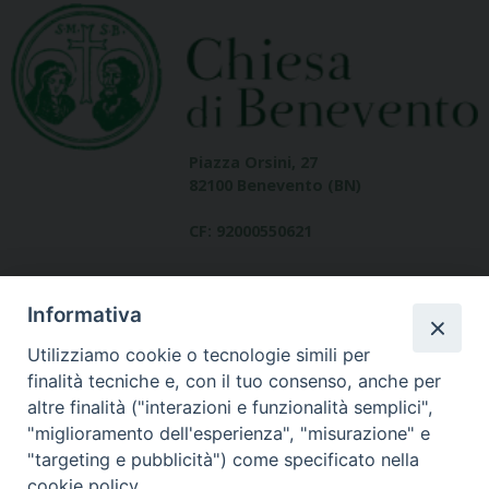
Piazza Orsini, 27
82100 Benevento (BN)
CF: 92000550621
Informativa
Utilizziamo cookie o tecnologie simili per
finalità tecniche e, con il tuo consenso, anche per
altre finalità ("interazioni e funzionalità semplici",
Dove siamo
"miglioramento dell'esperienza", "misurazione" e
contatti
"targeting e pubblicità") come specificato nella
cookie policy.