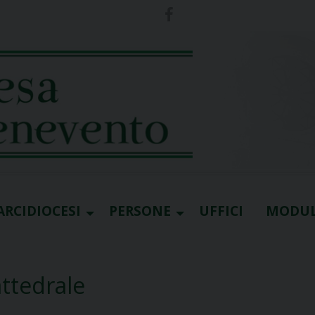
ARCIDIOCESI
PERSONE
UFFICI
MODUL
attedrale