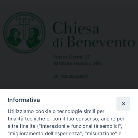
Piazza Orsini, 27
82100 Benevento (BN)
CF: 92000550621
Informativa
Utilizziamo cookie o tecnologie simili per
finalità tecniche e, con il tuo consenso, anche per
altre finalità ("interazioni e funzionalità semplici",
Dove siamo
"miglioramento dell'esperienza", "misurazione" e
contatti