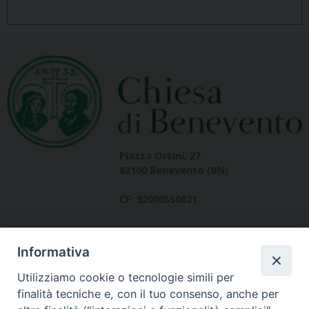
Piazza Orsini, 27
82100 Benevento (BN)
CF: 92000550621
Informativa
Utilizziamo cookie o tecnologie simili per
finalità tecniche e, con il tuo consenso, anche per