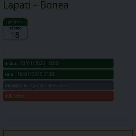
Lapati – Bonea
sabato
18
Descrizione:
.
18/01/2020 18:00
Inizio:
18/01/2020 21:00
Fine:
Categorie:
Agenda del Vescovo
Indirizzo: