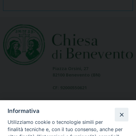
Piazza Orsini, 27
82100 Benevento (BN)
CF: 92000550621
Informativa
Utilizziamo cookie o tecnologie simili per
finalità tecniche e, con il tuo consenso, anche per