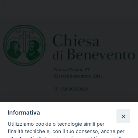
Piazza Orsini, 27
82100 Benevento (BN)
CF: 92000550621
Informativa
Utilizziamo cookie o tecnologie simili per
finalità tecniche e, con il tuo consenso, anche per