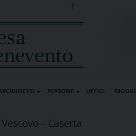
ARCIDIOCESI
PERSONE
UFFICI
MODUL
e Vescovo – Caserta