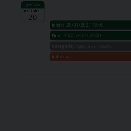
Descrizione:
mercoledì
.
20
20/01/2021 18:00
Inizio:
20/01/2021 22:00
Fine:
Categorie:
Agenda del Vescovo
Indirizzo: