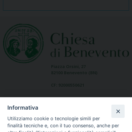
Piazza Orsini, 27
82100 Benevento (BN)
CF: 92000550621
Informativa
Utilizziamo cookie o tecnologie simili per
finalità tecniche e, con il tuo consenso, anche per