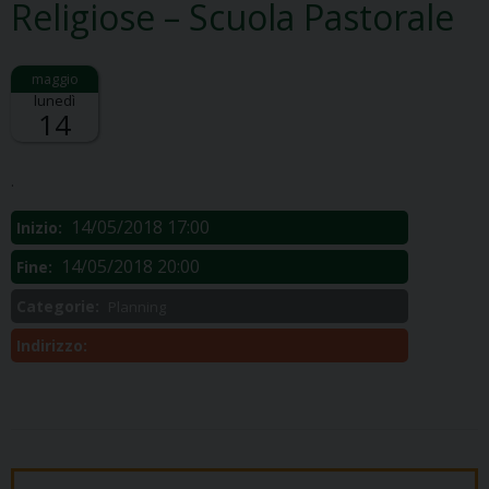
Religiose – Scuola Pastorale
lunedì
14
Descrizione:
.
14/05/2018 17:00
Inizio:
14/05/2018 20:00
Fine:
Categorie:
Planning
Indirizzo: