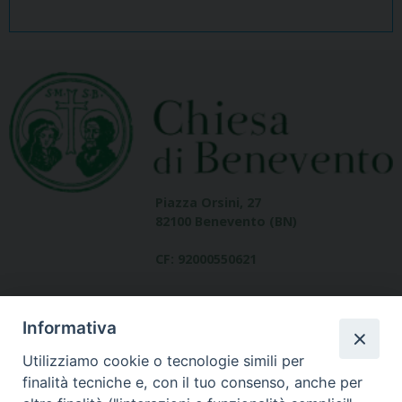
Piazza Orsini, 27
82100 Benevento (BN)
CF: 92000550621
Informativa
Utilizziamo cookie o tecnologie simili per
finalità tecniche e, con il tuo consenso, anche per