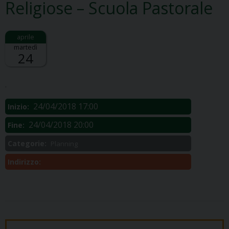
Religiose – Scuola Pastorale
martedì
24
Descrizione:
.
24/04/2018 17:00
Inizio:
24/04/2018 20:00
Fine:
Categorie:
Planning
Indirizzo: