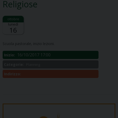
Religiose
lunedì
16
Descrizione:
Scuola pastorale, inizio lezioni.
16/10/2017 17:00
Inizio:
Categorie:
Planning
Indirizzo: