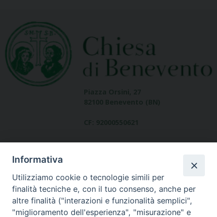
Piazza Orsini, 27
82100 Benevento (BN)
CF: 92000550621
Informativa
Utilizziamo cookie o tecnologie simili per
finalità tecniche e, con il tuo consenso, anche per
altre finalità ("interazioni e funzionalità semplici",
Dove siamo
"miglioramento dell'esperienza", "misurazione" e
contatti