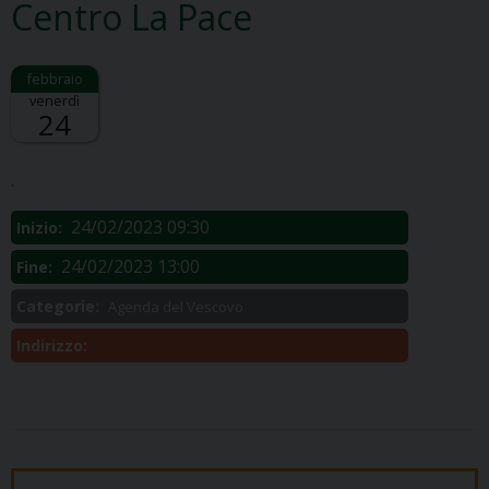
Centro La Pace
venerdì
24
Descrizione:
.
24/02/2023 09:30
Inizio:
24/02/2023 13:00
Fine:
Categorie:
Agenda del Vescovo
Indirizzo: