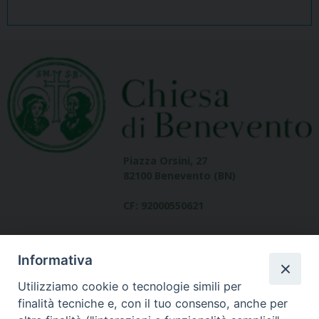
Piazza Orsini, 27
82100 Benevento (BN)
CF: 92000550621
Informativa
Utilizziamo cookie o tecnologie simili per
finalità tecniche e, con il tuo consenso, anche per