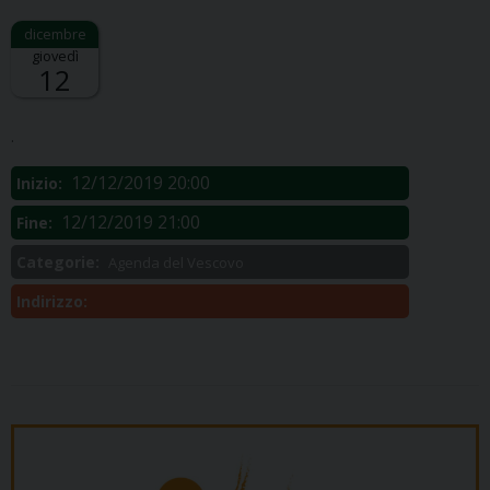
giovedì
12
Descrizione:
.
12/12/2019 20:00
Inizio:
12/12/2019 21:00
Fine:
Categorie:
Agenda del Vescovo
Indirizzo: