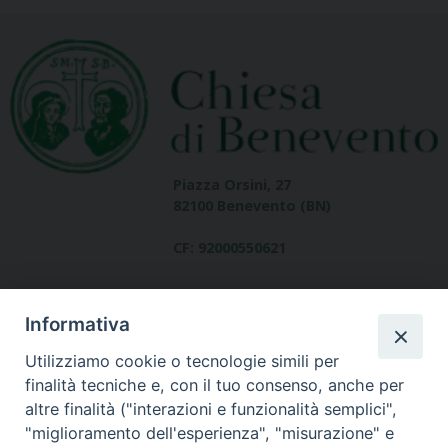
Piazza Orsini, 27
82100 Benevento (BN)
CF: 92000550621
Informativa
Utilizziamo cookie o tecnologie simili per
finalità tecniche e, con il tuo consenso, anche per
altre finalità ("interazioni e funzionalità semplici",
Dove siamo
"miglioramento dell'esperienza", "misurazione" e
contatti