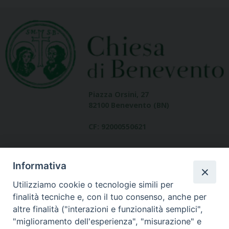
Piazza Orsini, 27
82100 Benevento (BN)
CF: 92000550621
Informativa
Utilizziamo cookie o tecnologie simili per
finalità tecniche e, con il tuo consenso, anche per
altre finalità ("interazioni e funzionalità semplici",
Dove siamo
"miglioramento dell'esperienza", "misurazione" e
contatti