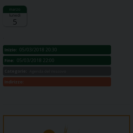
lunedì
5
Descrizione:
.
05/03/2018 20:30
Inizio:
05/03/2018 22:00
Fine:
Categorie:
Agenda del Vescovo
Indirizzo: