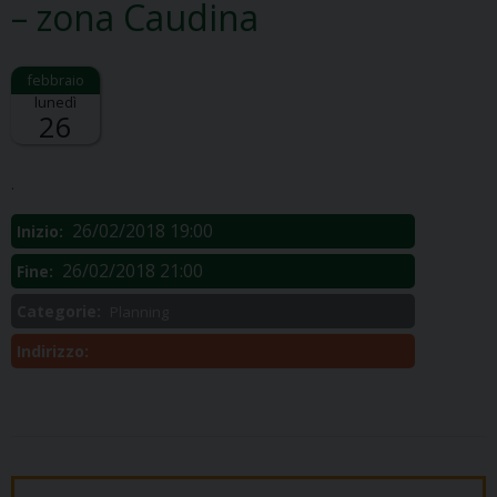
– zona Caudina
lunedì
26
Descrizione:
.
26/02/2018 19:00
Inizio:
26/02/2018 21:00
Fine:
Categorie:
Planning
Indirizzo: