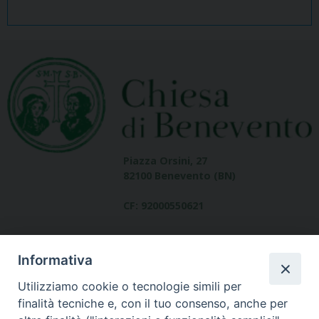
Piazza Orsini, 27
82100 Benevento (BN)
CF: 92000550621
Informativa
Utilizziamo cookie o tecnologie simili per
finalità tecniche e, con il tuo consenso, anche per