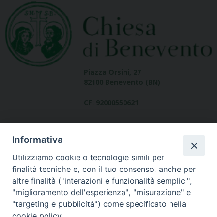
Piazza Orsini, 27
82100 Benevento (BN)
CF: 92000550621
Informativa
Utilizziamo cookie o tecnologie simili per
finalità tecniche e, con il tuo consenso, anche per
altre finalità ("interazioni e funzionalità semplici",
Dove siamo
"miglioramento dell'esperienza", "misurazione" e
contatti
"targeting e pubblicità") come specificato nella
cookie policy.