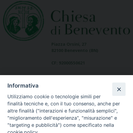
Piazza Orsini, 27
82100 Benevento (BN)
CF: 92000550621
Informativa
Utilizziamo cookie o tecnologie simili per
finalità tecniche e, con il tuo consenso, anche per
altre finalità ("interazioni e funzionalità semplici",
Dove siamo
"miglioramento dell'esperienza", "misurazione" e
contatti
"targeting e pubblicità") come specificato nella
cookie policy.