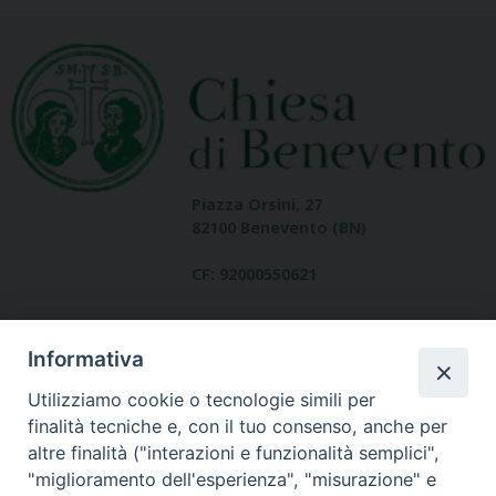
Piazza Orsini, 27
82100 Benevento (BN)
CF: 92000550621
Informativa
Utilizziamo cookie o tecnologie simili per
finalità tecniche e, con il tuo consenso, anche per
altre finalità ("interazioni e funzionalità semplici",
Dove siamo
"miglioramento dell'esperienza", "misurazione" e
contatti