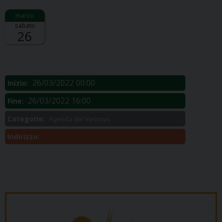
sabato
26
Descrizione:
.
26/03/2022 00:00
Inizio:
26/03/2022 16:00
Fine:
Categorie:
Agenda del Vescovo
Indirizzo: