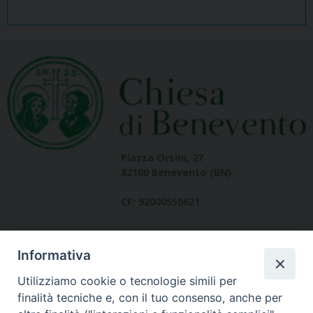
Piazza Orsini, 27
82100 Benevento (BN)
CF: 92000550621
Informativa
Utilizziamo cookie o tecnologie simili per
finalità tecniche e, con il tuo consenso, anche per