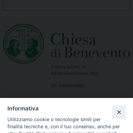
Piazza Orsini, 27
82100 Benevento (BN)
CF: 92000550621
Informativa
Utilizziamo cookie o tecnologie simili per
finalità tecniche e, con il tuo consenso, anche per