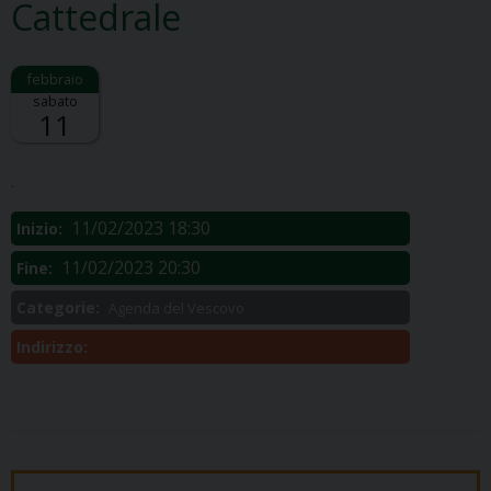
Cattedrale
sabato
11
Descrizione:
.
11/02/2023 18:30
Inizio:
11/02/2023 20:30
Fine:
Categorie:
Agenda del Vescovo
Indirizzo: