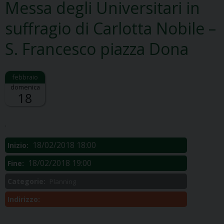
Messa degli Universitari in
suffragio di Carlotta Nobile –
S. Francesco piazza Dona
domenica
18
Descrizione:
.
18/02/2018 18:00
Inizio:
18/02/2018 19:00
Fine:
Categorie:
Planning
Indirizzo: