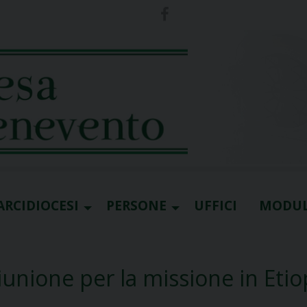
ARCIDIOCESI
PERSONE
UFFICI
MODUL
iunione per la missione in Etio